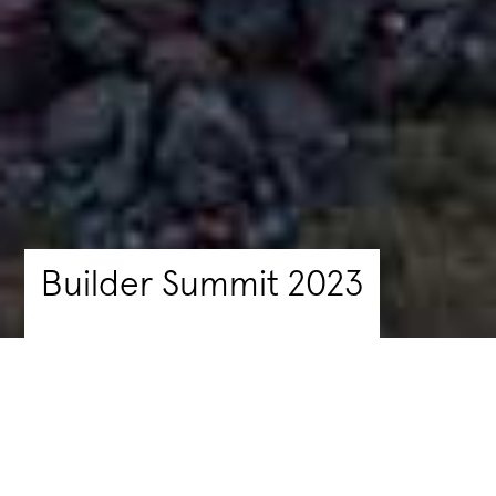
Builder Summit 2023
A Hello Wood nemzetközi nyári
iskolája és fesztiválja 3 év szünet