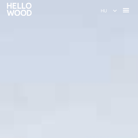
HU
EN