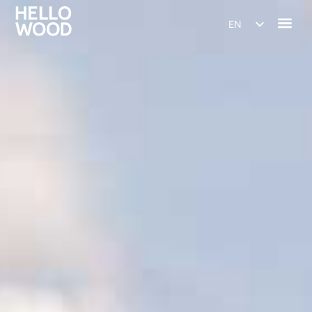
EN
HU